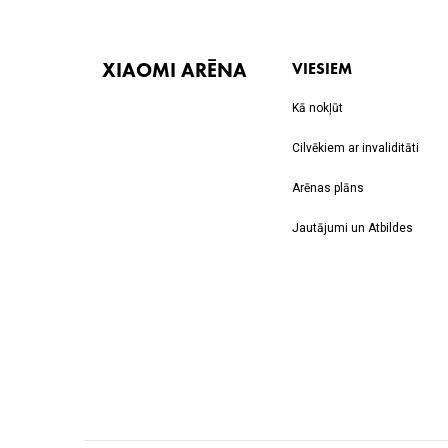
XIAOMI ARĒNA
VIESIEM
Kā nokļūt
Cilvēkiem ar invaliditāti
Arēnas plāns
Jautājumi un Atbildes