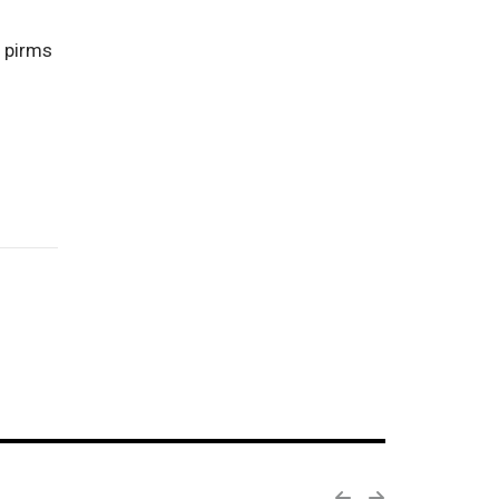
” pirms