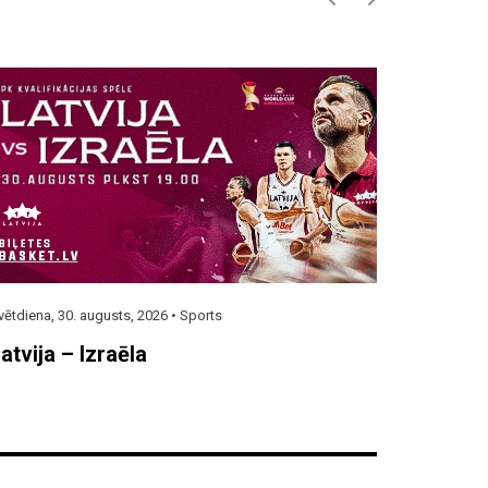
vētdiena, 30. augusts, 2026 •
Sports
atvija – Izraēla