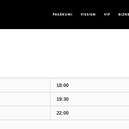
PASĀKUMI
VIESIEM
VIP
BIZN
18:00
19:30
22:00