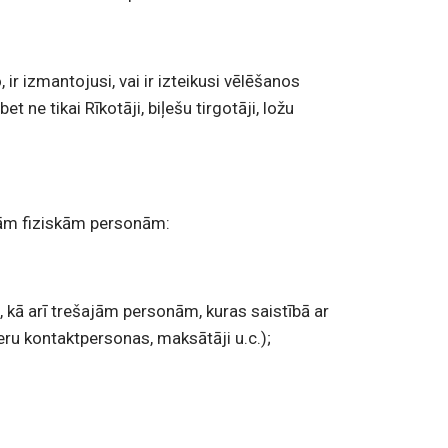
 ir izmantojusi, vai ir izteikusi vēlēšanos
 ne tikai Rīkotāji, biļešu tirgotāji, ložu
dām fiziskām personām:
 kā arī trešajām personām, kuras saistībā ar
ru kontaktpersonas, maksātāji u.c.);