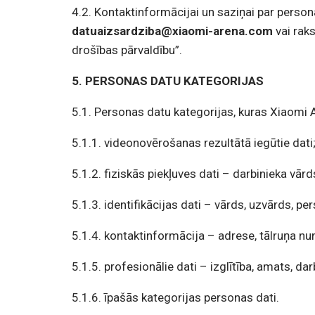
4.2. Kontaktinformācijai un saziņai par person
datuaizsardziba@xiaomi-arena.com
vai raks
drošības pārvaldību”.
5. PERSONAS DATU KATEGORIJAS
5.1. Personas datu kategorijas, kuras Xiaomi 
5.1.1. videonovērošanas rezultātā iegūtie dati
5.1.2. fiziskās piekļuves dati – darbinieka vārd
5.1.3.
identifikācijas dati – vārds, uzvārds, 
5.1.4. kontaktinformācija – adrese, tālruņa 
5.1.5. profesionālie dati – izglītība, amats, dar
5.1.6. īpašās kategorijas personas dati.