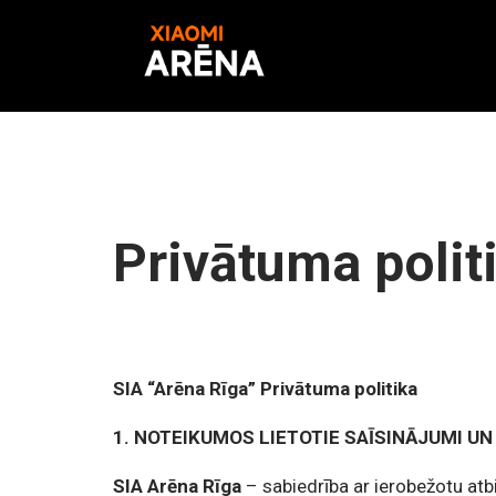
Privātuma polit
SIA “Arēna Rīga” Privātuma politika
1. NOTEIKUMOS LIETOTIE SAĪSINĀJUMI UN
SIA Arēna Rīga
– sabiedrība ar ierobežotu atb