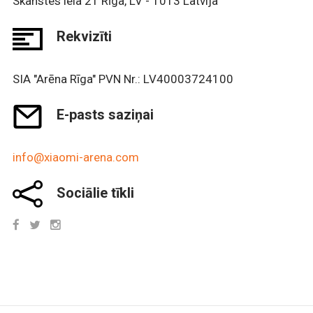
Skanstes iela 21 Rīga, LV - 1013 Latvija
Rekvizīti
SIA "Arēna Rīga" PVN Nr.: LV40003724100
E-pasts saziņai
info@xiaomi-arena.com
Sociālie tīkli