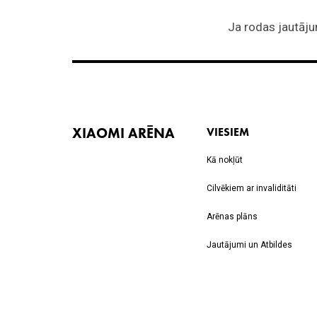
XIAOMI ARĒNA
VIESIEM
Kā nokļūt
Cilvēkiem ar invaliditāti
Arēnas plāns
Jautājumi un Atbildes