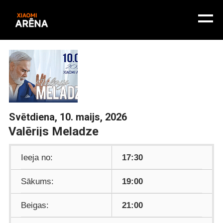
Svētdiena, 10. maijs, 2026
Valērijs Meladze
Ieeja no:
17:30
Sākums:
19:00
Beigas:
21:00