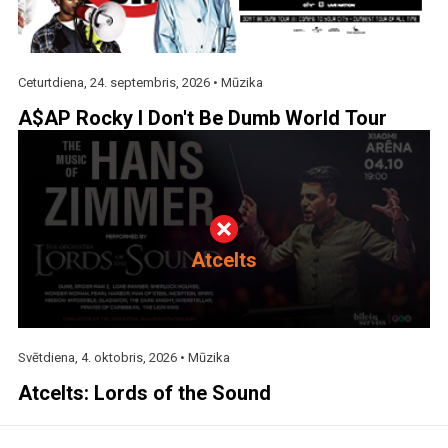
Ceturtdiena, 24. septembris, 2026 •
Mūzika
A$AP Rocky I Don't Be Dumb World Tour
Atcelts
Svētdiena, 4. oktobris, 2026 •
Mūzika
Atcelts: Lords of the Sound