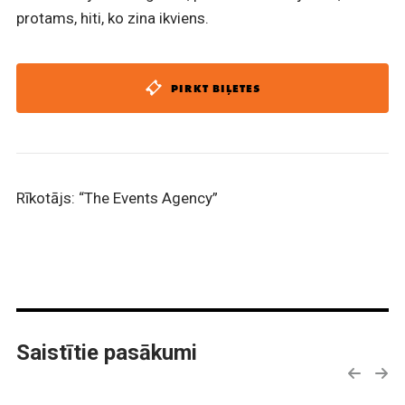
protams, hiti, ko zina ikviens.
PIRKT BIĻETES
Rīkotājs: “The Events Agency”
Saistītie pasākumi