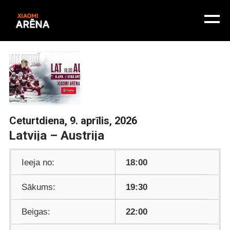
Ceturtdiena, 9. aprīlis, 2026
Latvija – Austrija
Ieeja no:
18:00
Sākums:
19:30
Beigas:
22:00