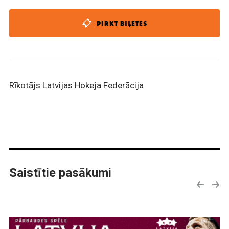
PIRKT BIĻETES
Rīkotājs:Latvijas Hokeja Federācija
Saistītie pasākumi