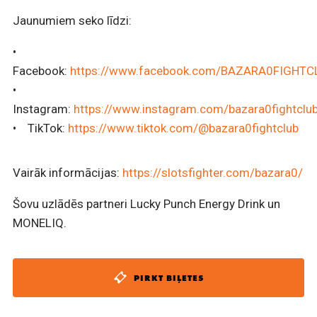
Jaunumiem seko līdzi:
•
Facebook:
https://www.facebook.com/BAZARA0FIGHTC
•
Instagram:
https://www.instagram.com/bazara0fightclu
• TikTok:
https://www.tiktok.com/@bazara0fightclub
Vairāk informācijas:
https://slotsfighter.com/bazara0/
Šovu uzlādēs partneri Lucky Punch Energy Drink un
MONELIQ.
PIRKT BIĻETES