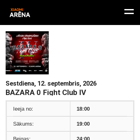
Sestdiena, 12. septembris, 2026
BAZARA 0 Fight Club IV
Ieeja no:
18:00
Sākums:
19:00
Beigas:
24:00