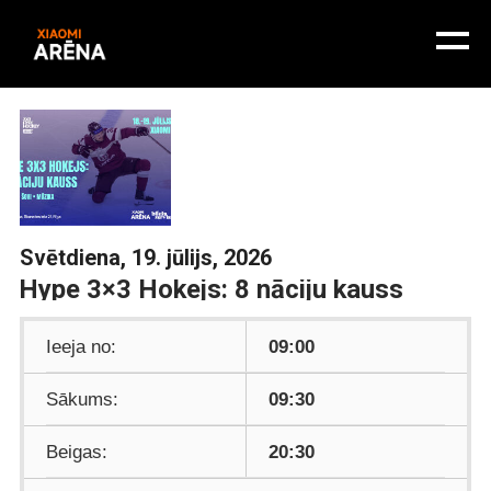
Svētdiena, 19. jūlijs, 2026
Hype 3×3 Hokejs: 8 nāciju kauss
Ieeja no:
09:00
Sākums:
09:30
Beigas:
20:30