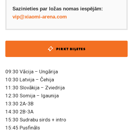
Sazinieties par ložas nomas iespējām:
vip@xiaomi-arena.com
PIRKT BIĻETES
09:30 Vācija – Ungārija
10:30 Latvija – Čehija
11:30 Slovākija – Zviedrija
12:30 Somija – Igaunija
13:30 2A-3B
14:30 2B-3A
15:30 Sudrabu sirds + intro
15:45 Pusfināls