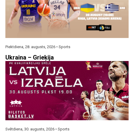
Piektdiena, 28. augusts, 2026 •
Sports
Ukraina – Grieķija
Svētdiena, 30. augusts, 2026 •
Sports