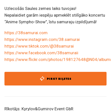
Uzlecošās Saules zemes laiks tuvojas!
Nepalaidiet garām iespēju apmeklēt stilīgāko koncertu
“Anime Sympho-Show”, īstu samuraju izpildījumā!
https://38samurai.com
https://www.instagram.com/38.samurai
https://www.tiktok.com/@38samurai
https://www.facebook.com/38samuraii
https://www.flickr.com/photos/198127648@N04/album
PIRKT BIĻETES
Rīkotājs: Kyrylov&Gumirov Event GbR