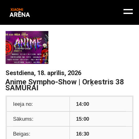
Sestdiena, 18. aprīlis, 2026
Anime Sympho-Show | Orķestris 38
SAMURAI
Ieeja no:
14:00
Sākums:
15:00
Beigas:
16:30