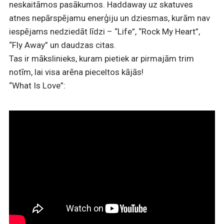
neskaitāmos pasākumos. Haddaway uz skatuves
atnes nepārspējamu enerģiju un dziesmas, kurām nav
iespējams nedziedāt līdzi – “Life”, “Rock My Heart”,
“Fly Away” un daudzas citas.
Tas ir mākslinieks, kuram pietiek ar pirmajām trim
notīm, lai visa arēna pieceltos kājās!
“What Is Love”: