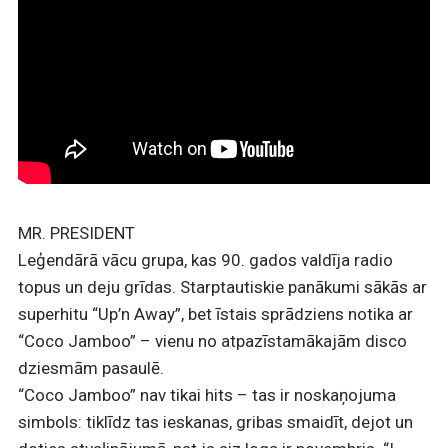
MR. PRESIDENT
Leģendārā vācu grupa, kas 90. gados valdīja radio
topus un deju grīdas. Starptautiskie panākumi sākās ar
superhitu “Up’n Away”, bet īstais sprādziens notika ar
“Coco Jamboo” – vienu no atpazīstamākajām disco
dziesmām pasaulē.
“Coco Jamboo” nav tikai hits – tas ir noskaņojuma
simbols: tiklīdz tas ieskanas, gribas smaidīt, dejot un