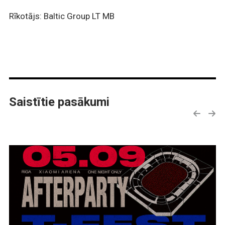
Rīkotājs: Baltic Group LT MB
Saistītie pasākumi