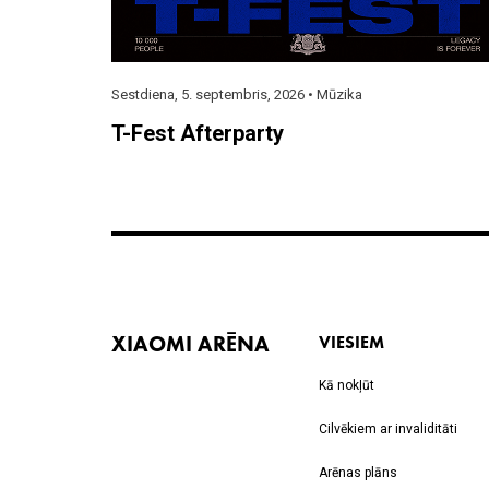
Sestdiena, 5. septembris, 2026 •
Mūzika
T-Fest Afterparty
XIAOMI ARĒNA
VIESIEM
Kā nokļūt
Cilvēkiem ar invaliditāti
Arēnas plāns