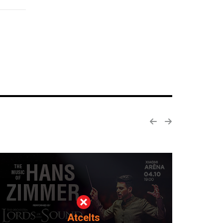
Atcelts