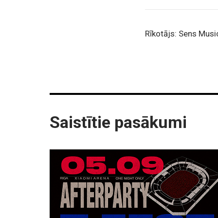
Rīkotājs: Sens Musi
Saistītie pasākumi