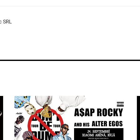
c SRL