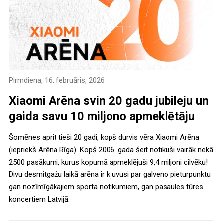
Pirmdiena, 16. februāris, 2026
Xiaomi Arēna svin 20 gadu jubileju un
gaida savu 10 miljono apmeklētāju
Šomēnes aprit tieši 20 gadi, kopš durvis vēra Xiaomi Arēna
(iepriekš Arēna Rīga). Kopš 2006. gada šeit notikuši vairāk nekā
2500 pasākumi, kurus kopumā apmeklējuši 9,4 miljoni cilvēku!
Divu desmitgažu laikā arēna ir kļuvusi par galveno pieturpunktu
gan nozīmīgākajiem sporta notikumiem, gan pasaules tūres
koncertiem Latvijā.