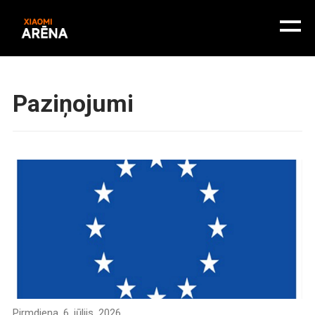
Paziņojumi
Pirmdiena, 6. jūlijs, 2026