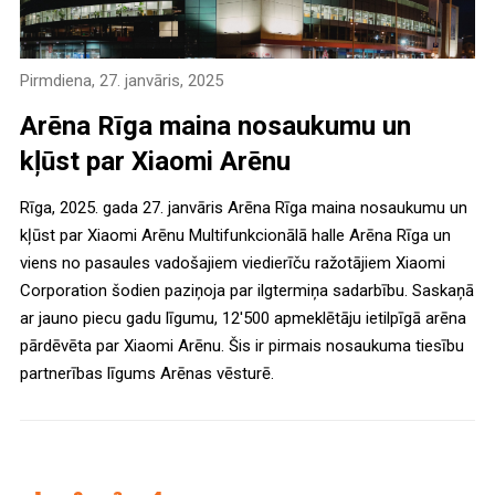
Pirmdiena, 27. janvāris, 2025
Arēna Rīga maina nosaukumu un
kļūst par Xiaomi Arēnu
Rīga, 2025. gada 27. janvāris Arēna Rīga maina nosaukumu un
kļūst par Xiaomi Arēnu Multifunkcionālā halle Arēna Rīga un
viens no pasaules vadošajiem viedierīču ražotājiem Xiaomi
Corporation šodien paziņoja par ilgtermiņa sadarbību. Saskaņā
ar jauno piecu gadu līgumu, 12'500 apmeklētāju ietilpīgā arēna
pārdēvēta par Xiaomi Arēnu. Šis ir pirmais nosaukuma tiesību
partnerības līgums Arēnas vēsturē.