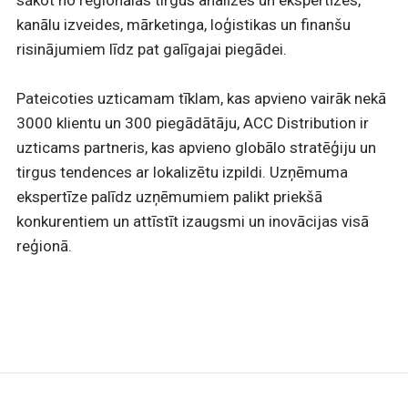
kanālu izveides, mārketinga, loģistikas un finanšu
risinājumiem līdz pat galīgajai piegādei.
Pateicoties uzticamam tīklam, kas apvieno vairāk nekā
3000 klientu un 300 piegādātāju, ACC Distribution ir
uzticams partneris, kas apvieno globālo stratēģiju un
tirgus tendences ar lokalizētu izpildi. Uzņēmuma
ekspertīze palīdz uzņēmumiem palikt priekšā
konkurentiem un attīstīt izaugsmi un inovācijas visā
reģionā.