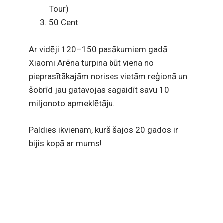
Tour)
50 Cent
Ar vidēji 120–150 pasākumiem gadā
Xiaomi Arēna turpina būt viena no
pieprasītākajām norises vietām reģionā un
šobrīd jau gatavojas sagaidīt savu 10
miljonoto apmeklētāju.
Paldies ikvienam, kurš šajos 20 gados ir
bijis kopā ar mums!