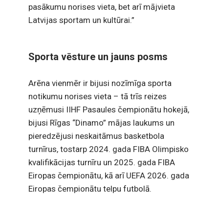
pasākumu norises vieta, bet arī mājvieta
Latvijas sportam un kultūrai.”
Sporta vēsture un jauns posms
Arēna vienmēr ir bijusi nozīmīga sporta
notikumu norises vieta – tā trīs reizes
uzņēmusi IIHF Pasaules čempionātu hokejā,
bijusi Rīgas “Dinamo” mājas laukums un
pieredzējusi neskaitāmus basketbola
turnīrus, tostarp 2024. gada FIBA Olimpisko
kvalifikācijas turnīru un 2025. gada FIBA
Eiropas čempionātu, kā arī UEFA 2026. gada
Eiropas čempionātu telpu futbolā.