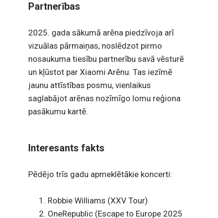
Partnerības
2025. gada sākumā arēna piedzīvoja arī
vizuālas pārmaiņas, noslēdzot pirmo
nosaukuma tiesību partnerību savā vēsturē
un kļūstot par Xiaomi Arēnu. Tas iezīmē
jaunu attīstības posmu, vienlaikus
saglabājot arēnas nozīmīgo lomu reģiona
pasākumu kartē.
Interesants fakts
Pēdējo trīs gadu apmeklētākie koncerti:
Robbie Williams (XXV Tour)
OneRepublic (Escape to Europe 2025