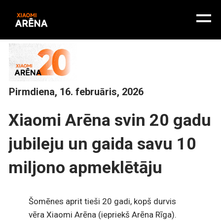
Pirmdiena, 16. februāris, 2026
Xiaomi Arēna svin 20 gadu
jubileju un gaida savu 10
miljono apmeklētāju
Šomēnes aprit tieši 20 gadi, kopš durvis
vēra Xiaomi Arēna (iepriekš Arēna Rīga).