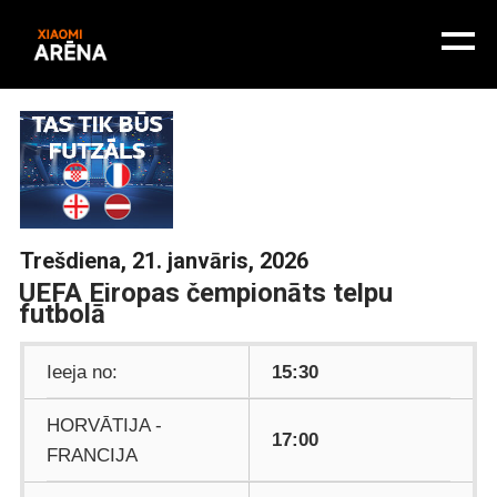
Trešdiena, 21. janvāris, 2026
UEFA Eiropas čempionāts telpu
futbolā
Ieeja no:
15:30
HORVĀTIJA -
17:00
FRANCIJA