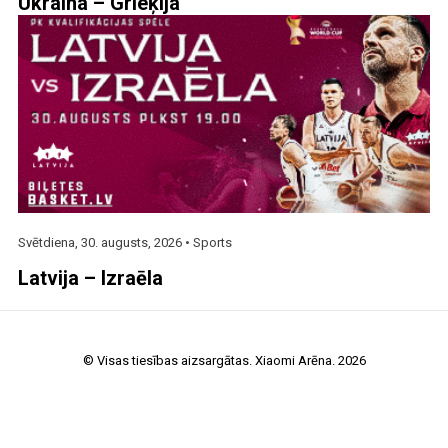
Ukraina – Grieķija
Svētdiena, 30. augusts, 2026 •
Sports
Latvija – Izraēla
© Visas tiesības aizsargātas. Xiaomi Arēna. 2026