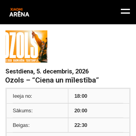
Sestdiena, 5. decembris, 2026
Ozols – “Cieņa un mīlestība”
Ieeja no:
18:00
Sākums:
20:00
Beigas:
22:30