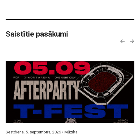
Saistītie pasākumi
Sestdiena, 5. septembris, 2026 •
Mūzika