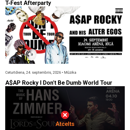
T-Fest Afterparty
Ceturtdiena, 24. septembris, 2026 •
Mūzika
A$AP Rocky I Don't Be Dumb World Tour
Atcelts