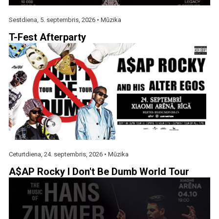
Sestdiena, 5. septembris, 2026 •
Mūzika
T-Fest Afterparty
Ceturtdiena, 24. septembris, 2026 •
Mūzika
A$AP Rocky I Don't Be Dumb World Tour