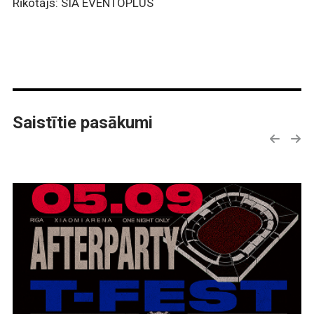
Rīkotājs: SIA EVENTOPLUS
Saistītie pasākumi