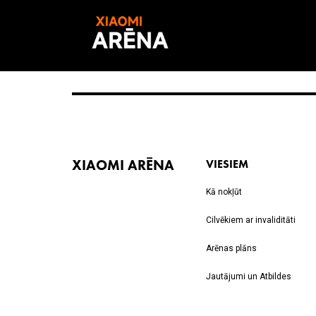
XIAOMI ARĒNA
VIESIEM
Kā nokļūt
Cilvēkiem ar invaliditāti
Arēnas plāns
Jautājumi un Atbildes