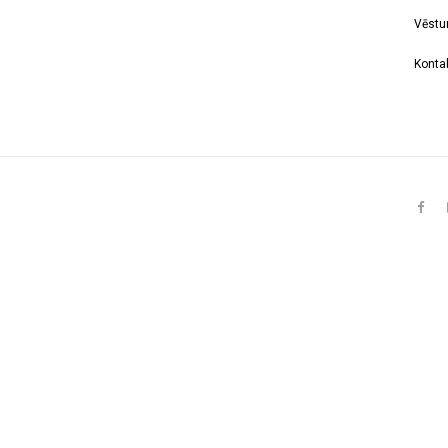
Vēstu
Kontak