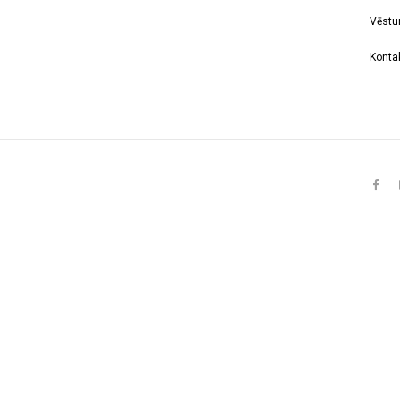
Vēstu
Kontak