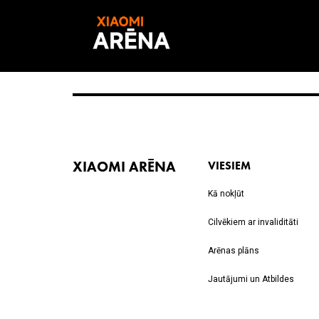
XIAOMI ARĒNA
VIESIEM
Kā nokļūt
Cilvēkiem ar invaliditāti
Arēnas plāns
Jautājumi un Atbildes