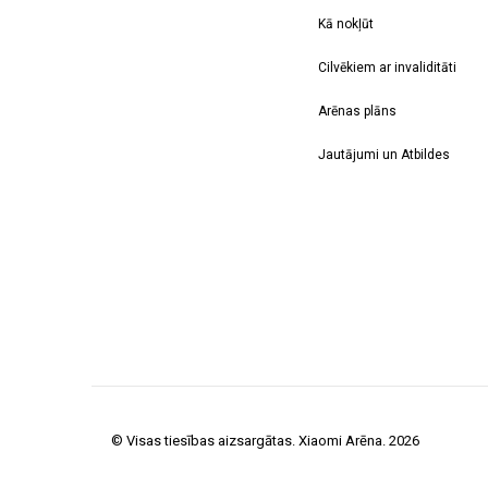
Kā nokļūt
Cilvēkiem ar invaliditāti
Arēnas plāns
Jautājumi un Atbildes
© Visas tiesības aizsargātas. Xiaomi Arēna. 2026