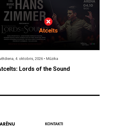
Atcelts
vētdiena, 4. oktobris, 2026 •
Mūzika
tcelts: Lords of the Sound
 ARĒNU
KONTAKTI