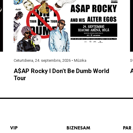
Ceturtdiena, 24. septembris, 2026 •
Mūzika
S
A$AP Rocky I Don't Be Dumb World
A
Tour
VIP
BIZNESAM
PAR