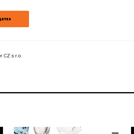
ĻETES
r CZ s.r.o.