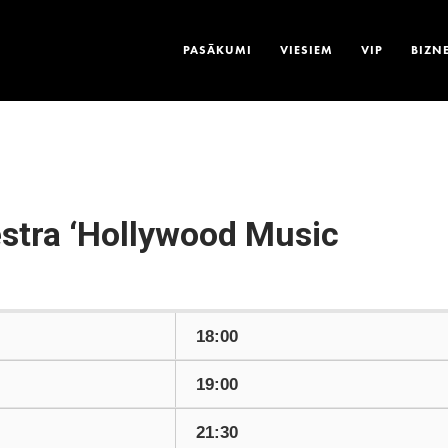
PASĀKUMI
VIESIEM
VIP
BIZN
stra ‘Hollywood Music
18:00
19:00
21:30