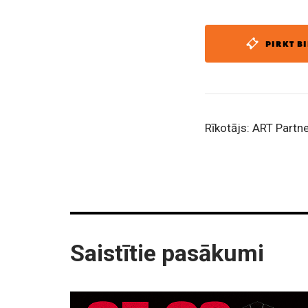
PIRKT BI
Rīkotājs: ART Partne
Saistītie pasākumi