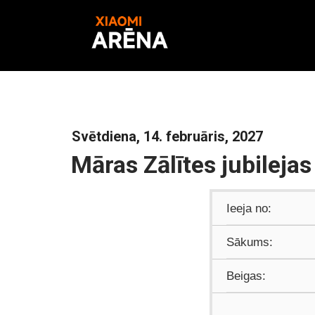
Svētdiena, 14. februāris, 2027
Māras Zālītes jubilejas
Ieeja no:
Sākums:
Beigas: