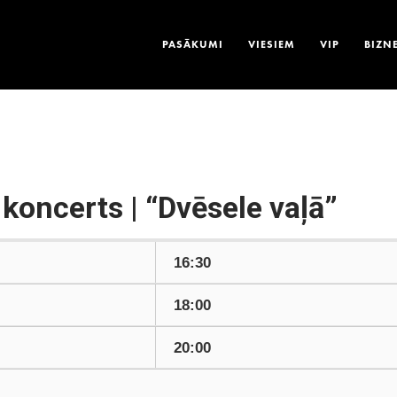
PASĀKUMI
VIESIEM
VIP
BIZN
 koncerts | “Dvēsele vaļā”
16:30
18:00
20:00