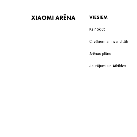
XIAOMI ARĒNA
VIESIEM
Kā nokļūt
Cilvēkiem ar invaliditāti
Arēnas plāns
Jautājumi un Atbildes