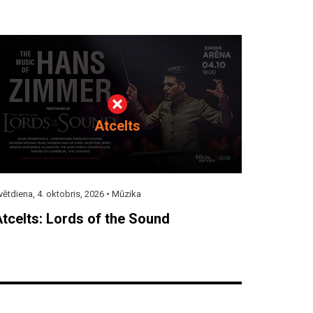
Atcelts
vētdiena, 4. oktobris, 2026 •
Mūzika
tcelts: Lords of the Sound