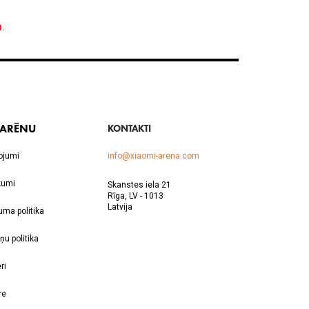
 ARĒNU
KONTAKTI
ojumi
info@xiaomi-arena.com
kumi
Skanstes iela 21
Rīga, LV - 1013
Latvija
uma politika
ņu politika
ri
re