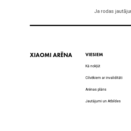
XIAOMI ARĒNA
VIESIEM
Kā nokļūt
Cilvēkiem ar invaliditāti
Arēnas plāns
Jautājumi un Atbildes