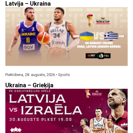
Latvija – Ukraina
Piektdiena, 28. augusts, 2026 •
Sports
Ukraina – Grieķija