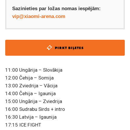
Sazinieties par ložas nomas iespējām:
vip@xiaomi-arena.com
PIRKT BIĻETES
11:00 Ungārija – Slovākija
12:00 Čehija – Somija
13:00 Zviedrija – Vācija
14:00 Čehija –
Igaunija
15:00 Ungārija – Zviedrija
16:00 Sudrab
u Sirds + intro
16:30 Latvija –
Igaunija
17:15 ICE FIGHT