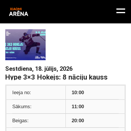
Sestdiena, 18. jūlijs, 2026
Hype 3×3 Hokejs: 8 nāciju kauss
Ieeja no:
10:00
Sākums:
11:00
Beigas:
20:00