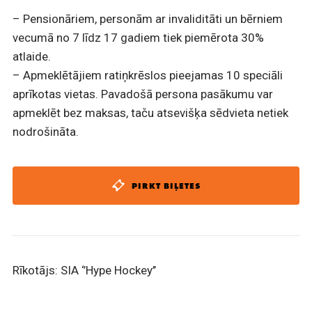
– Pensionāriem, personām ar invaliditāti un bērniem
vecumā no 7 līdz 17 gadiem tiek piemērota 30%
atlaide.
– Apmeklētājiem ratiņkrēslos pieejamas 10 speciāli
aprīkotas vietas. Pavadošā persona pasākumu var
apmeklēt bez maksas, taču atsevišķa sēdvieta netiek
nodrošināta.
PIRKT BIĻETES
Rīkotājs: SIA ‘’Hype Hockey’’