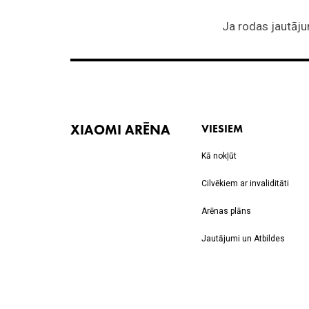
XIAOMI ARĒNA
VIESIEM
Kā nokļūt
Cilvēkiem ar invaliditāti
Arēnas plāns
Jautājumi un Atbildes