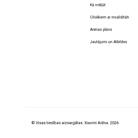
Kā nokļūt
Cilvēkiem ar invaliditāti
Arēnas plāns
Jautājumi un Atbildes
© Visas tiesības aizsargātas. Xiaomi Arēna. 2026