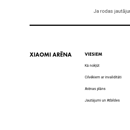
XIAOMI ARĒNA
VIESIEM
Kā nokļūt
Cilvēkiem ar invaliditāti
Arēnas plāns
Jautājumi un Atbildes