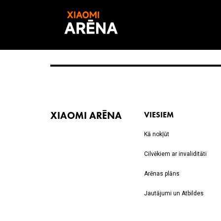
XIAOMI ARĒNA
VIESIEM
Kā nokļūt
Cilvēkiem ar invaliditāti
Arēnas plāns
Jautājumi un Atbildes