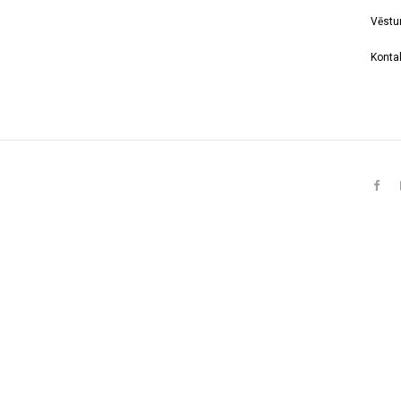
Vēstu
Kontak