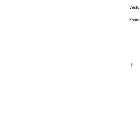
Vēstu
Kontak