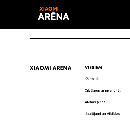
XIAOMI ARĒNA
VIESIEM
Kā nokļūt
Cilvēkiem ar invaliditāti
Arēnas plāns
Jautājumi un Atbildes