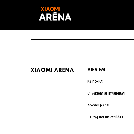
XIAOMI ARĒNA
VIESIEM
Kā nokļūt
Cilvēkiem ar invaliditāti
Arēnas plāns
Jautājumi un Atbildes