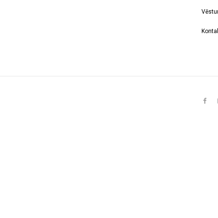
Vēstu
Kontak