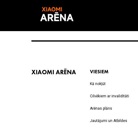
XIAOMI ARĒNA
VIESIEM
Kā nokļūt
Cilvēkiem ar invaliditāti
Arēnas plāns
Jautājumi un Atbildes