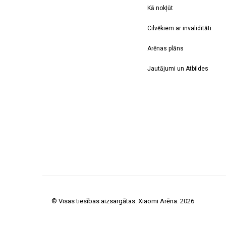
Kā nokļūt
Cilvēkiem ar invaliditāti
Arēnas plāns
Jautājumi un Atbildes
© Visas tiesības aizsargātas. Xiaomi Arēna. 2026